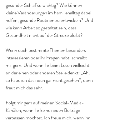
gesunder Schlaf so wichtig? Wie können 
kleine Veränderungen im Familienalltag dabei 
helfen, gesunde Routinen zu entwickeln? Und 
wie kann Arbeit so gestaltet sein, dass 
Gesundheit nicht auf der Strecke bleibt?
Wenn euch bestimmte Themen besonders 
interessieren oder ihr Fragen habt, schreibt 
mir gern. Und wenn ihr beim Lesen vielleicht 
an der einen oder anderen Stelle denkt: „Ah, 
so habe ich das noch gar nicht gesehen“, dann 
freut mich das sehr. 
Folgt mir gern auf meinen Social-Media-
Kanälen, wenn ihr keine neuen Beiträge 
verpassen möchtet. Ich freue mich, wenn ihr 
ein Stück mitlest. Denn manchmal beginnt 
Veränderung nicht mit einem Plan, sondern 