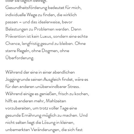
oder sie täglich bewegt. 
Gesundheitsförderung bedeutet für mich, 
individuelle Wege zu finden, die wirklich 
passen 
– und das idealerweise, bevor 
Belastungen zu Problemen werden. Denn 
Prävention ist kein Luxus, sondern eine echte 
Chance, langfristig gesund zu bleiben.
 Ohne 
starre Regeln, ohne Dogmen, ohne 
Überforderung.
Während der eine in einer abendlichen 
Joggingrunde seinen Ausgleich findet, wäre es 
für den anderen unüberwindbarer Stress. 
Während einige es genießen, frisch zu kochen, 
hilft es anderen mehr, Mahlzeiten 
vorzubereiten, um trotz voller Tage eine 
gesunde Ernährung möglich zu machen. Und 
nicht selten liegt die Lösung in kleinen, 
unbemerkten Veränderungen, die sich fast 