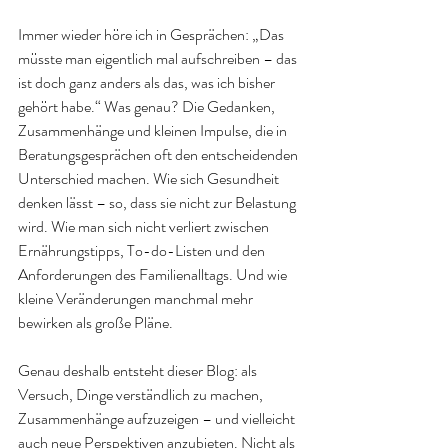
Immer wieder höre ich in Gesprächen: „Das 
müsste man eigentlich mal aufschreiben – das 
ist doch ganz anders als das, was ich bisher 
gehört habe.“ Was genau? Die Gedanken, 
Zusammenhänge und kleinen Impulse, die in 
Beratungsgesprächen oft den entscheidenden 
Unterschied machen. Wie sich Gesundheit 
denken lässt – so, dass sie nicht zur Belastung 
wird. Wie man sich nicht verliert zwischen 
Ernährungstipps, To-do-Listen und den 
Anforderungen des Familienalltags. Und wie 
kleine Veränderungen manchmal mehr 
bewirken als große Pläne.
Genau deshalb entsteht dieser Blog: als 
Versuch, Dinge verständlich zu machen, 
Zusammenhänge aufzuzeigen – und vielleicht 
auch neue Perspektiven anzubieten. Nicht als 