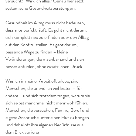
versucht!“ Wirklich alles? Genau hier setzt 
systemische Gesundheitsberatung an.
Gesundheit im Alltag muss nicht bedeuten, 
dass alles perfekt läuft. Es geht nicht darum, 
sich komplett neu zu erfinden oder den Alltag 
auf den Kopf zu stellen. Es geht darum, 
passende Wege zu finden – kleine 
Veränderungen, die machbar sind und sich 
besser anfühlen, ohne zusätzlichen Druck.
Was ich in meiner Arbeit oft erlebe, sind 
Menschen, die unendlich viel leisten – für 
andere – und sich trotzdem fragen, warum sie 
sich selbst manchmal nicht mehr wohlfühlen. 
Menschen, die versuchen, Familie, Beruf und 
eigene Ansprüche unter einen Hut zu bringen 
und dabei oft ihre eigenen Bedürfnisse aus 
dem Blick verlieren.