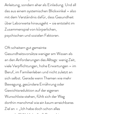
Anleitung, sondern eher als Einladung. Und all 
das aus einem systemischen Blickwinkel – also 
mit dem Verständnis dafür, dass Gesundheit 
über Laborwerte hinausgeht – sie entsteht im 
Zusammenspiel von körperlichen, 
psychischen und sozialen Faktoren.
Oft scheitern gut gemeinte 
Gesundheitsvorsätze weniger am Wissen als 
an den Anforderungen des Alltags: wenig Zeit, 
viele Verpflichtungen, hohe Erwartungen – im 
Beruf, im Familienleben und nicht zuletzt an 
sich selbst. Gerade wenn Themen wie mehr 
Bewegung, gesündere Ernährung oder 
Gewichtsreduktion auf der eigenen 
Wunschliste stehen, fühlt sich der Weg 
dorthin manchmal wie ein kaum erreichbares 
Ziel an – „Ich habe doch schon alles 